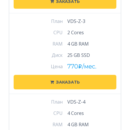
ЗАКАЗАТЬ
План
VDS-Z-3
CPU
2 Cores
RAM
4 GB RAM
Диск
25 GB SSD
770
/мес.
Цена
i
ЗАКАЗАТЬ
План
VDS-Z-4
CPU
4 Cores
RAM
4 GB RAM