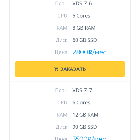
План
VDS-Z-6
CPU
6 Cores
RAM
8 GB RAM
Диск
60 GB SSD
2800
/мес.
Цена
i
ЗАКАЗАТЬ
План
VDS-Z-7
CPU
6 Cores
RAM
12 GB RAM
Диск
90 GB SSD
3500
/мес.
Цена
i