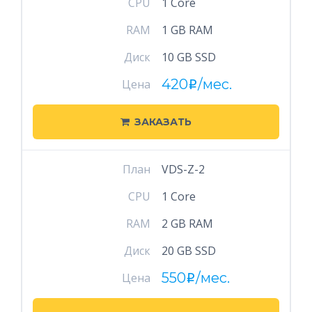
CPU
1 Core
RAM
1 GB RAM
Диск
10 GB SSD
420
/мес.
Цена
i
ЗАКАЗАТЬ
План
VDS-Z-2
CPU
1 Core
RAM
2 GB RAM
Диск
20 GB SSD
550
/мес.
Цена
i