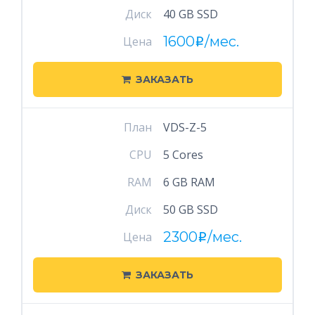
Диск
40 GB SSD
1600
/мес.
Цена
i
ЗАКАЗАТЬ
План
VDS-Z-5
CPU
5 Cores
RAM
6 GB RAM
Диск
50 GB SSD
2300
/мес.
Цена
i
ЗАКАЗАТЬ