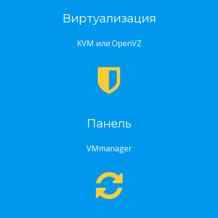
Виртуализация
KVM или OpenVZ
Панель
VMmanager