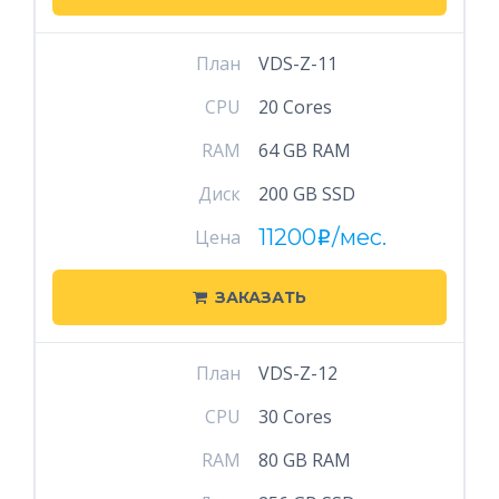
План
VDS-Z-11
CPU
20 Cores
RAM
64 GB RAM
Диск
200 GB SSD
11200
/мес.
Цена
i
ЗАКАЗАТЬ
План
VDS-Z-12
CPU
30 Cores
RAM
80 GB RAM