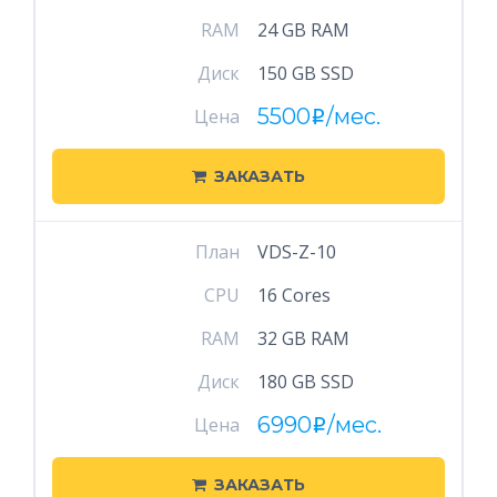
RAM
24 GB RAM
Диск
150 GB SSD
5500
/мес.
Цена
i
ЗАКАЗАТЬ
План
VDS-Z-10
CPU
16 Cores
RAM
32 GB RAM
Диск
180 GB SSD
6990
/мес.
Цена
i
ЗАКАЗАТЬ