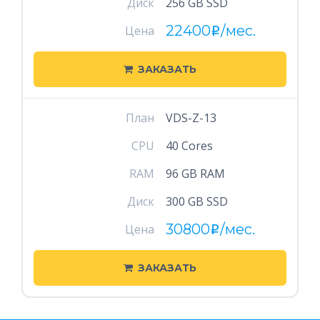
Диск
256 GB SSD
22400
/мес.
Цена
i
ЗАКАЗАТЬ
План
VDS-Z-13
CPU
40 Cores
RAM
96 GB RAM
Диск
300 GB SSD
30800
/мес.
Цена
i
ЗАКАЗАТЬ